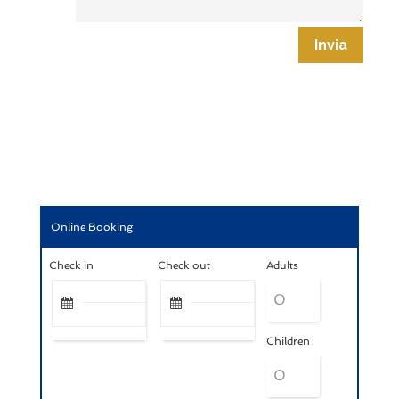
Invia
Online Booking
Check in
Check out
Adults
Children